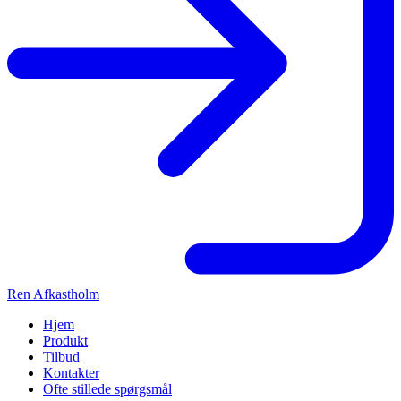
Ren Afkastholm
Hjem
Produkt
Tilbud
Kontakter
Ofte stillede spørgsmål