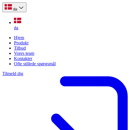
da
da
Hjem
Produkt
Tilbud
Vores team
Kontakter
Ofte stillede spørgsmål
Tilmeld dig