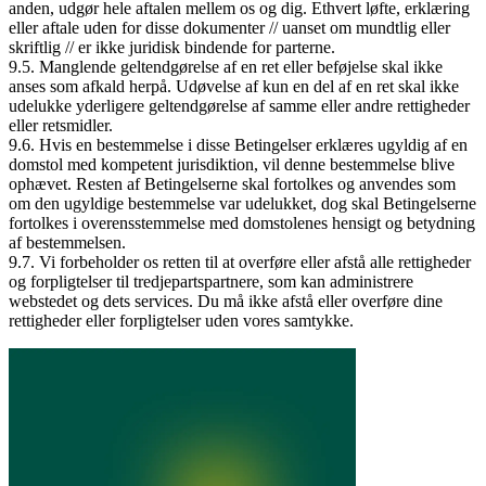
anden, udgør hele aftalen mellem os og dig. Ethvert løfte, erklæring
eller aftale uden for disse dokumenter // uanset om mundtlig eller
skriftlig // er ikke juridisk bindende for parterne.
9.5. Manglende geltendgørelse af en ret eller beføjelse skal ikke
anses som afkald herpå. Udøvelse af kun en del af en ret skal ikke
udelukke yderligere geltendgørelse af samme eller andre rettigheder
eller retsmidler.
9.6. Hvis en bestemmelse i disse Betingelser erklæres ugyldig af en
domstol med kompetent jurisdiktion, vil denne bestemmelse blive
ophævet. Resten af Betingelserne skal fortolkes og anvendes som
om den ugyldige bestemmelse var udelukket, dog skal Betingelserne
fortolkes i overensstemmelse med domstolenes hensigt og betydning
af bestemmelsen.
9.7. Vi forbeholder os retten til at overføre eller afstå alle rettigheder
og forpligtelser til tredjepartspartnere, som kan administrere
webstedet og dets services. Du må ikke afstå eller overføre dine
rettigheder eller forpligtelser uden vores samtykke.