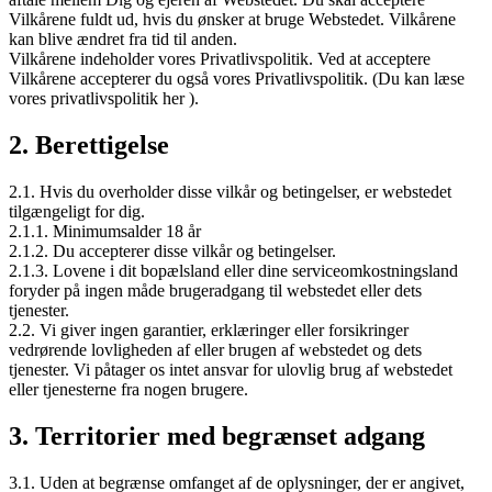
Vilkårene fuldt ud, hvis du ønsker at bruge Webstedet. Vilkårene
kan blive ændret fra tid til anden.
Vilkårene indeholder vores Privatlivspolitik. Ved at acceptere
Vilkårene accepterer du også vores Privatlivspolitik. (Du kan læse
vores privatlivspolitik her ).
2. Berettigelse
2.1. Hvis du overholder disse vilkår og betingelser, er webstedet
tilgængeligt for dig.
2.1.1. Minimumsalder 18 år
2.1.2. Du accepterer disse vilkår og betingelser.
2.1.3. Lovene i dit bopælsland eller dine serviceomkostningsland
foryder på ingen måde brugeradgang til webstedet eller dets
tjenester.
2.2. Vi giver ingen garantier, erklæringer eller forsikringer
vedrørende lovligheden af eller brugen af webstedet og dets
tjenester. Vi påtager os intet ansvar for ulovlig brug af webstedet
eller tjenesterne fra nogen brugere.
3. Territorier med begrænset adgang
3.1. Uden at begrænse omfanget af de oplysninger, der er angivet,