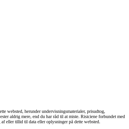
e websted, herunder undervisningsmaterialer, prisudtog,
ster aldrig mere, end du har råd til at miste. Risiciene forbundet med
eller tillid til data eller oplysninger på dette websted.