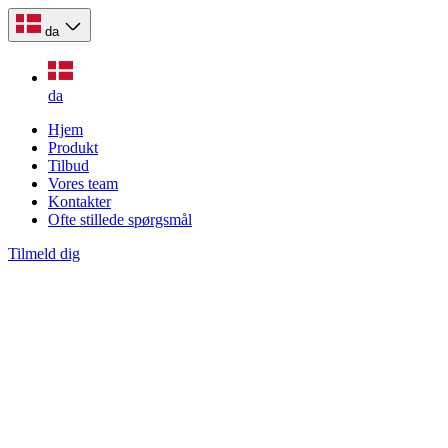
da
da
Hjem
Produkt
Tilbud
Vores team
Kontakter
Ofte stillede spørgsmål
Tilmeld dig